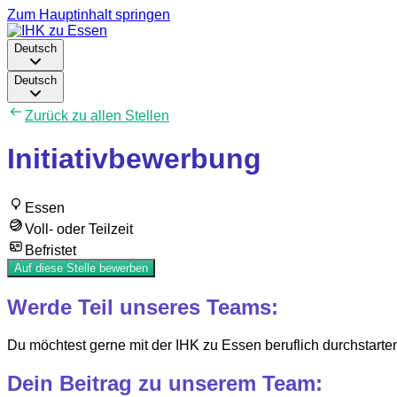
Zum Hauptinhalt springen
Deutsch
Deutsch
Zurück zu allen Stellen
Initiativbewerbung
Essen
Voll- oder Teilzeit
Befristet
Auf diese Stelle bewerben
Werde Teil unseres Teams:
Du möchtest gerne mit der IHK zu Essen beruflich durchstarten
Dein Beitrag zu unserem Team: