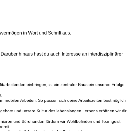
vermögen in Wort und Schrift aus.
Darüber hinaus hast du auch Interesse an interdisziplinärer
tarbeitenden einbringen, ist ein zentraler Baustein unseres Erfolgs
n.
zum mobilen Arbeiten. So passen sich deine Arbeitszeiten bestmöglich
ngebote und unsere Kultur des lebenslangen Lernens eröffnen wir dir
lturnieren und Bürohunden fördern wir Wohlbefinden und Teamgeist.
ereit.