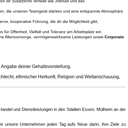
eten dir zusätzliche Vorteile wie JobRad und das
fen, die unseren Teamgeist stärken und eine entspannte Atmosphäre
e, kooperative Führung, die dir die Möglichkeit gibt,
für Offenheit, Vielfalt und Toleranz am Arbeitsplatz ein.
bliche Altersvorsorge, vermögenswirksame Leistungen sowie
Corporate
 Angabe deiner Gehaltsvorstellung.
lecht, ethnischer Herkunft, Religion und Weltanschauung,
Handel und Dienstleistungen in den Städten Essen, Mülheim an der
 wir unsere Unternehmen jeden Tag aufs Neue darin, ihre Ziele zu